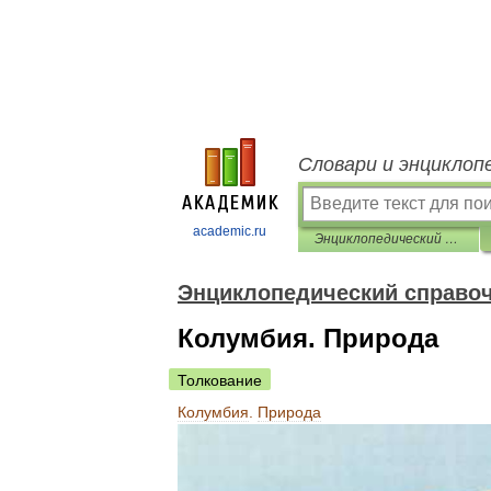
Словари и энциклоп
academic.ru
Энциклопедический справочник «Латинская Америка»
Энциклопедический справоч
Колумбия. Природа
Толкование
Колумбия
.
Природа